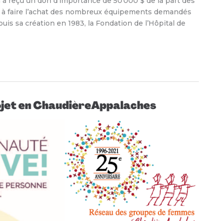
a reçu un don d’importance de 50 000 $ de la part des
a à faire l’achat des nombreux équipements demandés
is sa création en 1983, la Fondation de l’Hôpital de