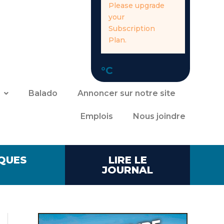
Please upgrade
your
Subscription
Plan.
°C
Balado
Annoncer sur notre site
Emplois
Nous joindre
QUES
LIRE LE
JOURNAL