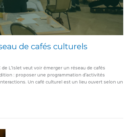
seau de cafés culturels
 de L’Islet veut voir émerger un réseau de cafés
ndition : proposer une programmation d’activités
nteractions. Un café culturel est un lieu ouvert selon un