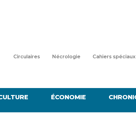
Circulaires
Nécrologie
Cahiers spéciaux
CULTURE
ÉCONOMIE
CHRONI