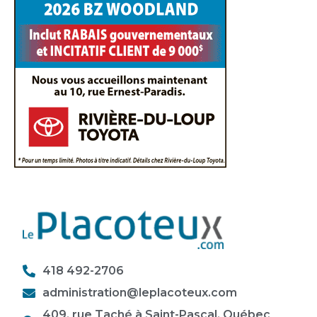
418 492-2706
administration@leplacoteux.com
409, rue Taché à Saint-Pascal, Québec