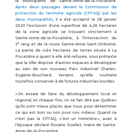
la Municipalité de Sainte-Anne-de-la-Pocatière.
Après deux passages devant la Commission de
protection du territoire agricole (CPTAQ) par les
deux municipalités
, il a été accepté le 28 janvier
2020 l’exclusion d’une superficie de 4,26 hectares
de la zone agricole se trouvant strictement à
Sainte-Anne-de-la-Pocatière, à l’intersection du
e
2
rang et de la route Sainte-Anne Saint-Onésime.
La partie de 4,64 hectares de terres située à La
Pocatière a quant à elle été refusée, sous prétexte
que la Ville dispose d’autres espaces à développer
au sein de son nouveau Parc industriel Charles-
Eugène-Bouchard, terrains qu’elle souhaite
toutefois conserver à de futures industries lourdes.
« On essaie de faire du développement local et
régional, et chaque fois, on se fait dire par Québec
qu’ils sont mieux placés que nous pour déterminer
ce qui est bon ou non pour nos milieux. Quand ce
n’est pas la CPTAQ, c’est un ministère », avait à
l’époque déclaré Rosaire Ouellet, maire de Sainte-
Anne-de-la-Pocatière.