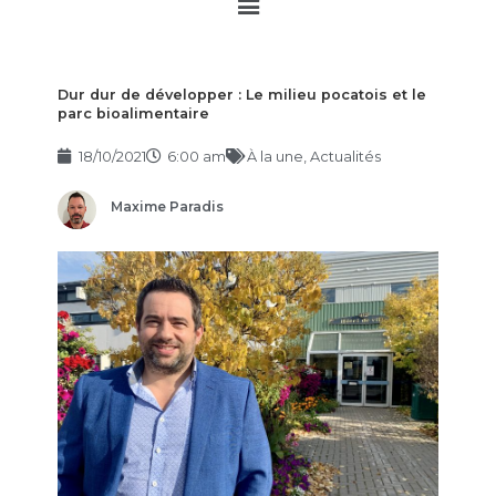
Main
Menu
Dur dur de développer : Le milieu pocatois et le
parc bioalimentaire
18/10/2021
6:00 am
À la une
,
Actualités
Maxime Paradis