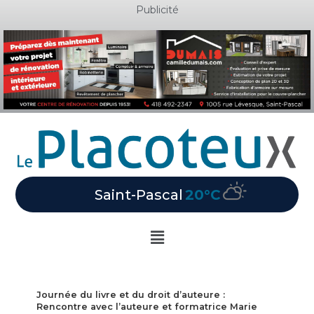
Aller
Publicité
au
contenu
Saint-Pascal
20°C
Main
Menu
Journée du livre et du droit d’auteure :
Rencontre avec l’auteure et formatrice Marie