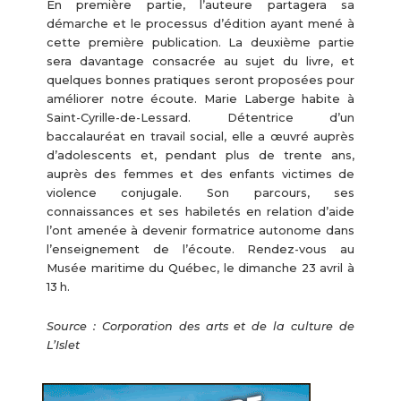
En première partie, l’auteure partagera sa
démarche et le processus d’édition ayant mené à
cette première publication. La deuxième partie
sera davantage consacrée au sujet du livre, et
quelques bonnes pratiques seront proposées pour
améliorer notre écoute. Marie Laberge habite à
Saint-Cyrille-de-Lessard. Détentrice d’un
baccalauréat en travail social, elle a œuvré auprès
d’adolescents et, pendant plus de trente ans,
auprès des femmes et des enfants victimes de
violence conjugale. Son parcours, ses
connaissances et ses habiletés en relation d’aide
l’ont amenée à devenir formatrice autonome dans
l’enseignement de l’écoute. Rendez-vous au
Musée maritime du Québec, le dimanche 23 avril à
13 h.
Source : Corporation des arts et de la culture de
L’Islet