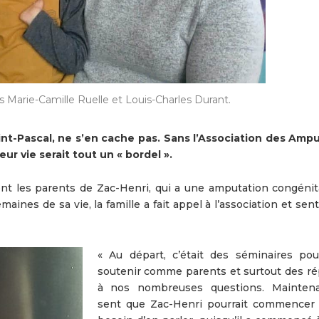
s Marie-Camille Ruelle et Louis-Charles Durant.
nt-Pascal, ne s’en cache pas. Sans l’Association des Amp
ur vie serait tout un « bordel ».
nt les parents de Zac-Henri, qui a une amputation congénita
ines de sa vie, la famille a fait appel à l’association et sent
« Au départ, c’était des séminaires po
soutenir comme parents et surtout des r
à nos nombreuses questions. Maintena
sent que Zac-Henri pourrait commencer 