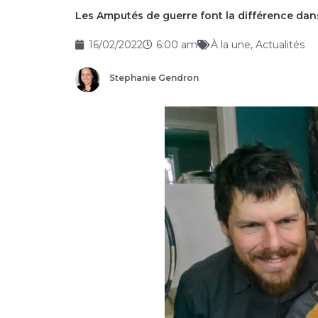
Les Amputés de guerre font la différence dans
16/02/2022
6:00 am
À la une
,
Actualités
Stephanie Gendron