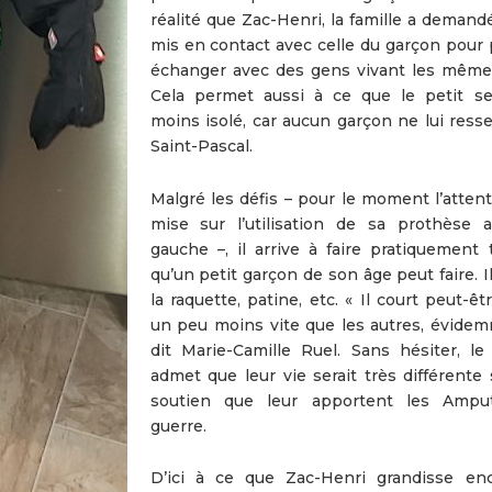
réalité que Zac-Henri, la famille a demand
mis en contact avec celle du garçon pour 
échanger avec des gens vivant les mêmes
Cela permet aussi à ce que le petit s
moins isolé, car aucun garçon ne lui ress
Saint-Pascal.
Malgré les défis – pour le moment l’attent
mise sur l’utilisation de sa prothèse 
gauche –, il arrive à faire pratiquement 
qu’un petit garçon de son âge peut faire. Il
la raquette, patine, etc. « Il court peut-êt
un peu moins vite que les autres, évidem
dit Marie-Camille Ruel. Sans hésiter, le
admet que leur vie serait très différente 
soutien que leur apportent les Ampu
guerre.
D’ici à ce que Zac-Henri grandisse en