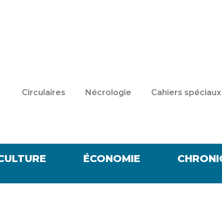
Circulaires
Nécrologie
Cahiers spéciaux
CULTURE
ÉCONOMIE
CHRONI