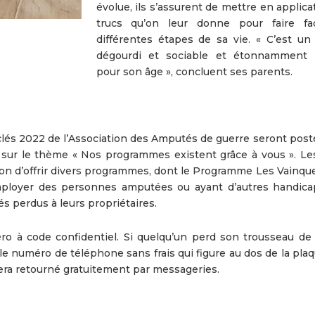
évolue, ils s’assurent de mettre en applica
trucs qu’on leur donne pour faire fa
différentes étapes de sa vie. « C’est un
dégourdi et sociable et étonnamment 
pour son âge », concluent ses parents.
-clés 2022 de l’Association des Amputés de guerre seront post
a sur le thème « Nos programmes existent grâce à vous ». Le
ion d’offrir divers programmes, dont le Programme Les Vainque
mployer des personnes amputées ou ayant d’autres handica
és perdus à leurs propriétaires.
 à code confidentiel. Si quelqu’un perd son trousseau de c
le numéro de téléphone sans frais qui figure au dos de la pla
 sera retourné gratuitement par messageries.