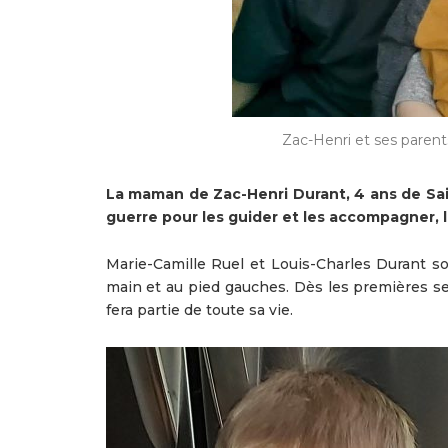
Zac-Henri et ses parent
La maman de Zac-Henri Durant, 4 ans de Sai
guerre pour les guider et les accompagner, le
Marie-Camille Ruel et Louis-Charles Durant so
main et au pied gauches. Dès les premières sema
fera partie de toute sa vie.