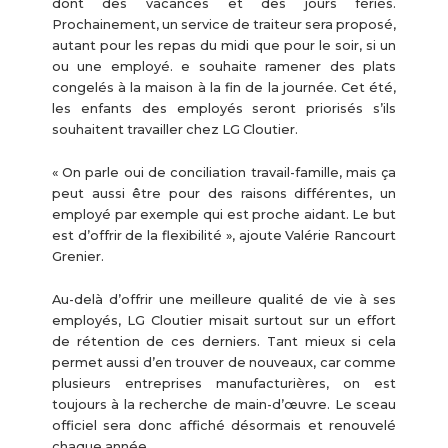
dont des vacances et des jours fériés.
Prochainement, un service de traiteur sera proposé,
autant pour les repas du midi que pour le soir, si un
ou une employé. e souhaite ramener des plats
congelés à la maison à la fin de la journée. Cet été,
les enfants des employés seront priorisés s’ils
souhaitent travailler chez LG Cloutier.
« On parle oui de conciliation travail-famille, mais ça
peut aussi être pour des raisons différentes, un
employé par exemple qui est proche aidant. Le but
est d’offrir de la flexibilité », ajoute Valérie Rancourt
Grenier.
Au-delà d’offrir une meilleure qualité de vie à ses
employés, LG Cloutier misait surtout sur un effort
de rétention de ces derniers. Tant mieux si cela
permet aussi d’en trouver de nouveaux, car comme
plusieurs entreprises manufacturières, on est
toujours à la recherche de main-d’œuvre. Le sceau
officiel sera donc affiché désormais et renouvelé
chaque année.