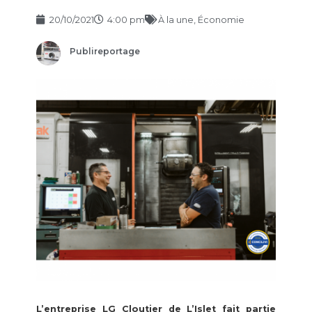
20/10/2021
4:00 pm
À la une
,
Économie
Publireportage
L’entreprise LG Cloutier de L’Islet fait partie