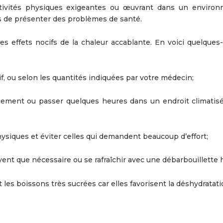
 activités physiques exigeantes ou œuvrant dans un enviro
s de présenter des problèmes de santé.
s effets nocifs de la chaleur accablante. En voici quelques
if, ou selon les quantités indiquées par votre médecin;
 logement ou passer quelques heures dans un endroit climatisé
physiques et éviter celles qui demandent beaucoup d’effort;
vent que nécessaire ou se rafraîchir avec une débarbouillette
et les boissons très sucrées car elles favorisent la déshydratati