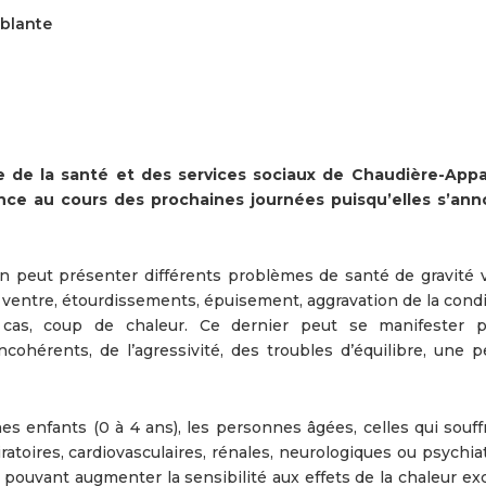
ablante
e de la santé et des services sociaux de Chaudière-App
dence au cours des prochaines journées puisqu’elles s’an
n peut présenter différents problèmes de santé de gravité v
e ventre, étourdissements, épuisement, aggravation de la cond
 cas, coup de chaleur. Ce dernier peut se manifester 
ohérents, de l’agressivité, des troubles d’équilibre, une p
es enfants (0 à 4 ans), les personnes âgées, celles qui souff
atoires, cardiovasculaires, rénales, neurologiques ou psychia
pouvant augmenter la sensibilité aux effets de la chaleur exc