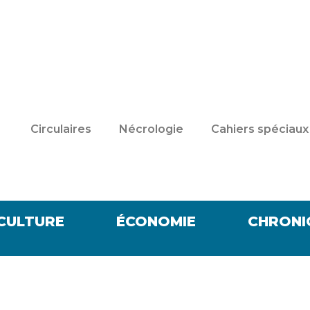
Circulaires
Nécrologie
Cahiers spéciaux
CULTURE
ÉCONOMIE
CHRONI