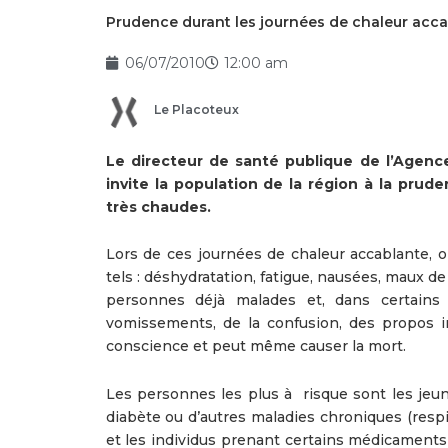
Prudence durant les journées de chaleur acc
06/07/2010
12:00 am
Le Placoteux
Le directeur de santé publique de l’Agenc
invite la population de la région à la pru
très chaudes.
Lors de ces journées de chaleur accablante, o
tels : déshydratation, fatigue, nausées, maux d
personnes déjà malades et, dans certains
vomissements, de la confusion, des propos inc
conscience et peut même causer la mort.
Les personnes les plus à risque sont les jeun
diabète ou d’autres maladies chroniques (respir
et les individus prenant certains médicaments 