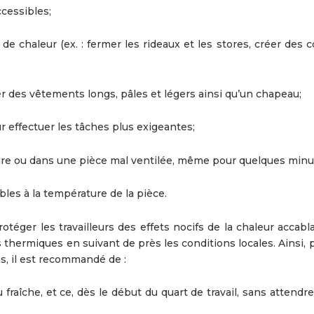
ccessibles;
 de chaleur (ex. : fermer les rideaux et les stores, créer des 
ter des vêtements longs, pâles et légers ainsi qu’un chapeau;
ur effectuer les tâches plus exigeantes;
ture ou dans une pièce mal ventilée, même pour quelques minu
bles à la température de la pièce.
protéger les travailleurs des effets nocifs de la chaleur accab
 thermiques en suivant de près les conditions locales. Ainsi, 
és, il est recommandé de :
fraîche, et ce, dès le début du quart de travail, sans attendre