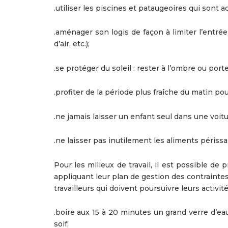
.utiliser les piscines et pataugeoires qui sont a
.aménager son logis de façon à limiter l’entrée
d’air, etc.);
.se protéger du soleil : rester à l’ombre ou por
.profiter de la période plus fraîche du matin po
.ne jamais laisser un enfant seul dans une voi
.ne laisser pas inutilement les aliments périssa
Pour les milieux de travail, il est possible de 
appliquant leur plan de gestion des contraintes
travailleurs qui doivent poursuivre leurs activit
.boire aux 15 à 20 minutes un grand verre d’eau 
soif;