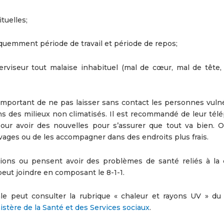
tuelles;
réquemment période de travail et période de repos;
rviseur tout malaise inhabituel (mal de cœur, mal de tête, 
 important de ne pas laisser sans contact les personnes vulné
s des milieux non climatisés. Il est recommandé de leur tél
 pour avoir des nouvelles pour s’assurer que tout va bien. 
uvages ou de les accompagner dans des endroits plus frais.
tions ou pensent avoir des problèmes de santé reliés à la 
peut joindre en composant le 8-1-1.
ale peut consulter la rubrique « chaleur et rayons UV » du 
istère de la Santé et des Services sociaux
.