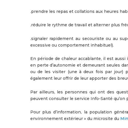
.prendre les repas et collations aux heures habi
.réduire le rythme de travail et alterner plus f
.signaler rapidement au secouriste ou au supe
excessive ou comportement inhabituel).
En période de chaleur accablante, il est aussi
en perte d’autonomie et demeurant seules dan
ou de les visiter (une à deux fois par jour)
également leur offrir de leur apporter des bre
Par ailleurs, les personnes qui ont des ques
peuvent consulter le service Info-Santé qu’on 
Pour plus d’information, la population génér
environnement extérieur » du microsite du
Min