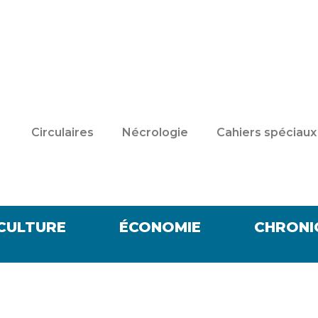
Circulaires
Nécrologie
Cahiers spéciaux
CULTURE
ÉCONOMIE
CHRONI