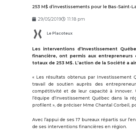
253 M$ d’investissements pour le Bas-Saint-L
29/05/2019
11:18 pm
Le Placoteux
Les interventions d’Investissement Québ
financière, ont permis aux entrepreneurs 
totaux de 253 M$. L’action de la Société a ai
« Les résultats obtenus par Investissement 
travail de soutien auprès des entrepreneur
compétitivité et de leur capacité à innover
l’équipe d’Investissement Québec dans la ré
profilent », de préciser Mme Chantal Corbeil, p
Avec l’appui de ses 17 bureaux répartis sur l’e
de ses interventions financières en région.