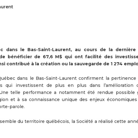
aurent
ec dans le Bas-Saint-Laurent, au cours de la dernièr
de bénéficier de 67,6 M$ qui ont facilité des investis
nsi contribué à la création ou la sauvegarde de 1 274 emplo
Québec dans le Bas-Saint-Laurent confirment la pertinence
s qui investissent de plus en plus dans l’amélioration 
. Une telle performance a notamment été rendue possible 
gion et à sa connaissance unique des enjeux économiques 
orte-parole.
nsemble du territoire québécois, la Société a réalisé cette an