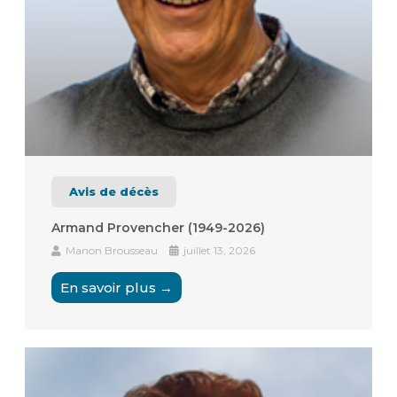
Avis de décès
Armand Provencher (1949-2026)
Manon Brousseau
juillet 13, 2026
En savoir plus →