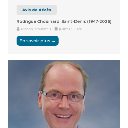
Avis de décès
Rodrigue Chouinard, Saint-Denis (1947-2026)
Manon Brousseau
juillet 17, 2026
En savoir plus →