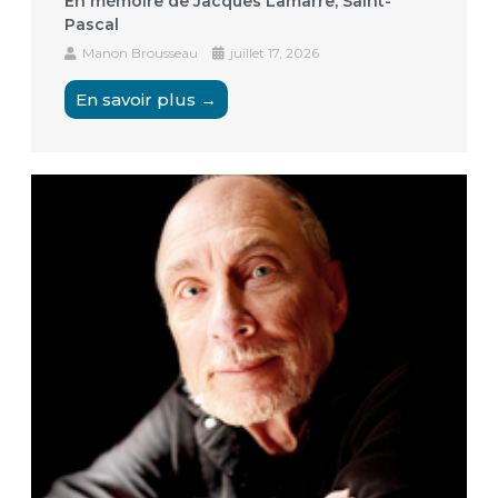
En mémoire de Jacques Lamarre, Saint-
Pascal
Manon Brousseau
juillet 17, 2026
En savoir plus →