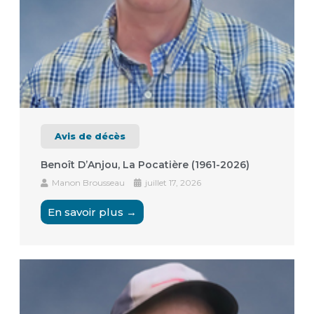
Avis de décès
Benoît D’Anjou, La Pocatière (1961-2026)
Manon Brousseau
juillet 17, 2026
En savoir plus →