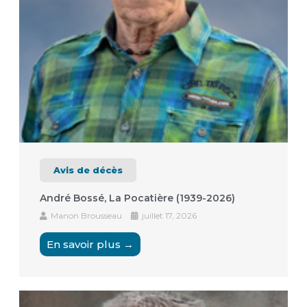
Avis de décès
André Bossé, La Pocatière (1939-2026)
Manon Brousseau
juillet 17, 2026
En savoir plus →