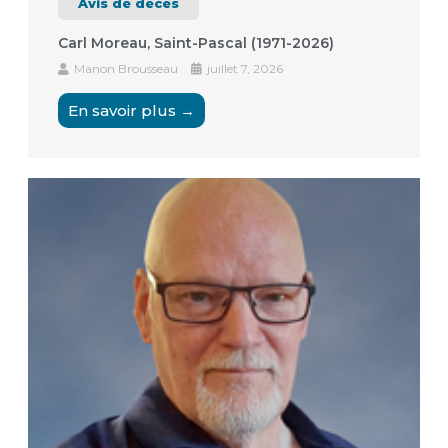
Avis de décès
Carl Moreau, Saint-Pascal (1971-2026)
Manon Brousseau
juillet 7, 2026
En savoir plus →