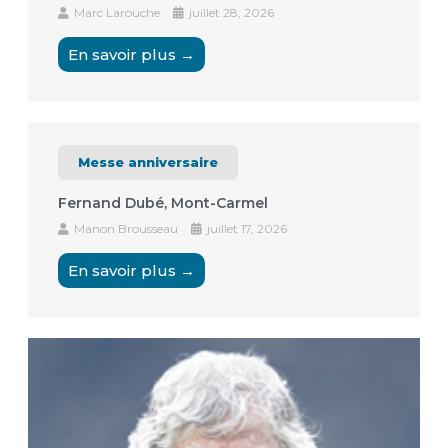
Marc Larouche
juillet 28, 2026
En savoir plus →
Messe anniversaire
Fernand Dubé, Mont-Carmel
Manon Brousseau
juillet 17, 2026
En savoir plus →