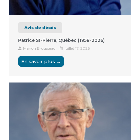
Avis de décès
Patrice St-Pierre, Québec (1958-2026)
Manon Brousseau
juillet 17, 2026
En savoir plus →