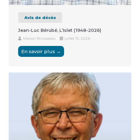
Avis de décès
Jean-Luc Bérubé, L’Islet (1948-2026)
Manon Brousseau
juillet 13, 2026
En savoir plus →