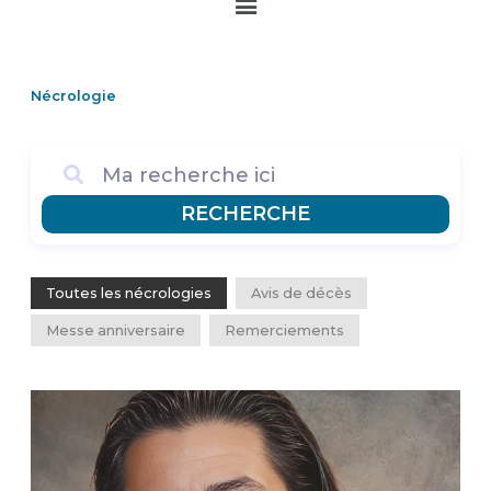
Main
Menu
Nécrologie
RECHERCHE
Toutes les nécrologies
Avis de décès
Messe anniversaire
Remerciements