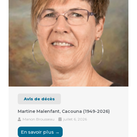
Avis de décès
Martine Malenfant, Cacouna (1949-2026)
Manon Brousseau
juillet 6, 2026
En savoir plus →