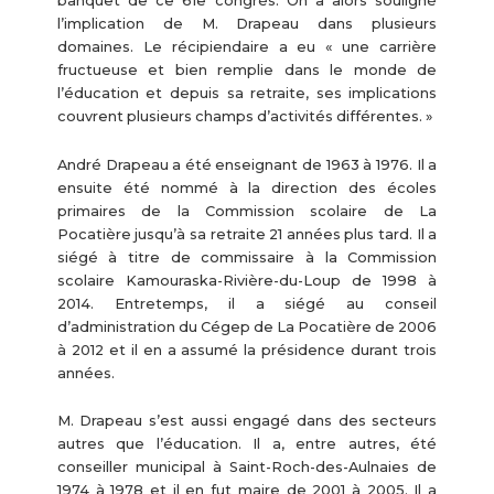
banquet de ce 61e congrès. On a alors souligné
l’implication de M. Drapeau dans plusieurs
domaines. Le récipiendaire a eu « une carrière
fructueuse et bien remplie dans le monde de
l’éducation et depuis sa retraite, ses implications
couvrent plusieurs champs d’activités différentes. »
André Drapeau a été enseignant de 1963 à 1976. Il a
ensuite été nommé à la direction des écoles
primaires de la Commission scolaire de La
Pocatière jusqu’à sa retraite 21 années plus tard. Il a
siégé à titre de commissaire à la Commission
scolaire Kamouraska-Rivière-du-Loup de 1998 à
2014. Entretemps, il a siégé au conseil
d’administration du Cégep de La Pocatière de 2006
à 2012 et il en a assumé la présidence durant trois
années.
M. Drapeau s’est aussi engagé dans des secteurs
autres que l’éducation. Il a, entre autres, été
conseiller municipal à Saint-Roch-des-Aulnaies de
1974 à 1978 et il en fut maire de 2001 à 2005. Il a