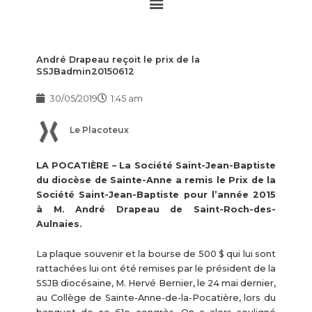
Main
Menu
André Drapeau reçoit le prix de la
SSJBadmin20150612
30/05/2019
1:45 am
Le Placoteux
LA POCATIÈRE – La Société Saint-Jean-Baptiste
du diocèse de Sainte-Anne a remis le Prix de la
Société Saint-Jean-Baptiste pour l’année 2015
à M. André Drapeau de Saint-Roch-des-
Aulnaies.
La plaque souvenir et la bourse de 500 $ qui lui sont
rattachées lui ont été remises par le président de la
SSJB diocésaine, M. Hervé Bernier, le 24 mai dernier,
au Collège de Sainte-Anne-de-la-Pocatière, lors du