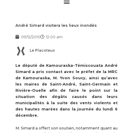
Main
Menu
André Simard visitera les lieux inondés
09/12/2010
12:00 am
Le Placoteux
Le député de Kamouraska-Témiscouata André
Simard a pris contact avec le préfet de la MRC
de Kamouraska, M. Yvon Soucy, ainsi qu’avec
les maires de Saint-André, Saint-Germain et
Rivière-Ouelle afin de faire le point sur la
situation des dégâts causés dans leurs
municipalités à la suite des vents violents et
des hautes marées dans la journée du lundi 6
décembre.
M. Simard a offert son soutien, notamment quant au