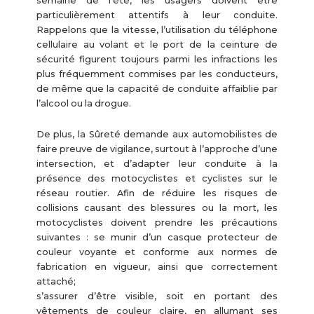
semaine de l’été, les usagers doivent être
particulièrement attentifs à leur conduite.
Rappelons que la vitesse, l’utilisation du téléphone
cellulaire au volant et le port de la ceinture de
sécurité figurent toujours parmi les infractions les
plus fréquemment commises par les conducteurs,
de même que la capacité de conduite affaiblie par
l’alcool ou la drogue.
De plus, la Sûreté demande aux automobilistes de
faire preuve de vigilance, surtout à l’approche d’une
intersection, et d’adapter leur conduite à la
présence des motocyclistes et cyclistes sur le
réseau routier. Afin de réduire les risques de
collisions causant des blessures ou la mort, les
motocyclistes doivent prendre les précautions
suivantes : se munir d’un casque protecteur de
couleur voyante et conforme aux normes de
fabrication en vigueur, ainsi que correctement
attaché;
s’assurer d’être visible, soit en portant des
vêtements de couleur claire, en allumant ses