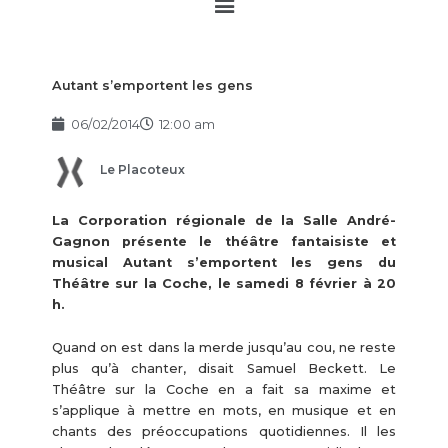
Main
Menu
Autant s’emportent les gens
06/02/2014
12:00 am
Le Placoteux
La Corporation régionale de la Salle André-
Gagnon présente le théâtre fantaisiste et
musical Autant s’emportent les gens du
Théâtre sur la Coche, le samedi 8 février à 20
h.
Quand on est dans la merde jusqu’au cou, ne reste
plus qu’à chanter, disait Samuel Beckett. Le
Théâtre sur la Coche en a fait sa maxime et
s’applique à mettre en mots, en musique et en
chants des préoccupations quotidiennes. Il les