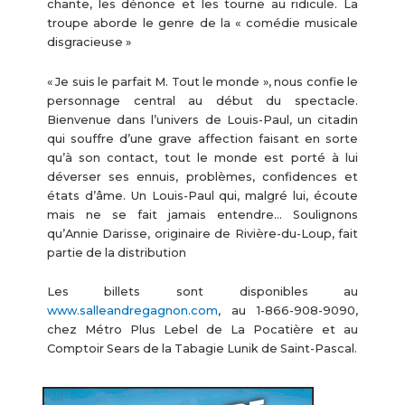
chante, les dénonce et les tourne au ridicule. La
troupe aborde le genre de la « comédie musicale
disgracieuse »
« Je suis le parfait M. Tout le monde », nous confie le
personnage central au début du spectacle.
Bienvenue dans l’univers de Louis-Paul, un citadin
qui souffre d’une grave affection faisant en sorte
qu’à son contact, tout le monde est porté à lui
déverser ses ennuis, problèmes, confidences et
états d’âme. Un Louis-Paul qui, malgré lui, écoute
mais ne se fait jamais entendre… Soulignons
qu’Annie Darisse, originaire de Rivière-du-Loup, fait
partie de la distribution
Les billets sont disponibles au
www.salleandregagnon.com
, au 1-866-908-9090,
chez Métro Plus Lebel de La Pocatière et au
Comptoir Sears de la Tabagie Lunik de Saint-Pascal.