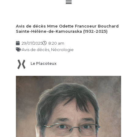
Main
Menu
Avis de décès Mme Odette Francoeur Bouchard
Sainte-Hélène-de-Kamouraska (1932-2025)
29/07/2025
8:20 am
Avis de décès
,
Nécrologie
Le Placoteux