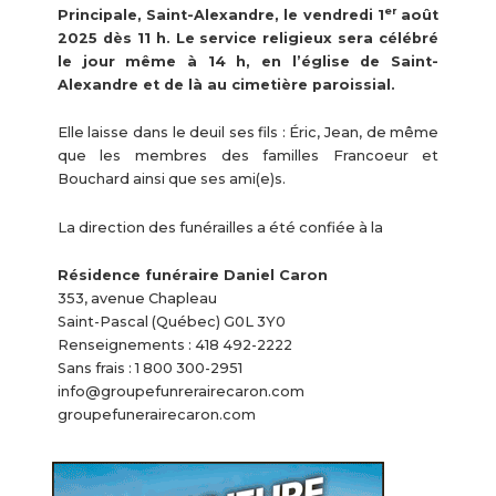
er
Principale, Saint-Alexandre, le vendredi 1
août
2025 dès 11 h. Le service religieux sera célébré
le jour même à 14 h, en l’église de Saint-
Alexandre et de là au cimetière paroissial.
Elle laisse dans le deuil ses fils : Éric, Jean, de même
que les membres des familles Francoeur et
Bouchard ainsi que ses ami(e)s.
La direction des funérailles a été confiée à la
Résidence funéraire Daniel Caron
353, avenue Chapleau
Saint-Pascal (Québec) G0L 3Y0
Renseignements : 418 492-2222
Sans frais : 1 800 300-2951
info@groupefunrerairecaron.com
groupefunerairecaron.com