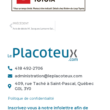
Précédent
PRÉCÉDENT
Avis de décès M. Jacques Lamarre Saint-Pascal (1954-2025)
418 492-2706
administration@leplacoteux.com
409, rue Taché à Saint-Pascal, Québec
G0L 3Y0
Politique de confidentialité
Inscrivez-vous à notre infolettre afin de