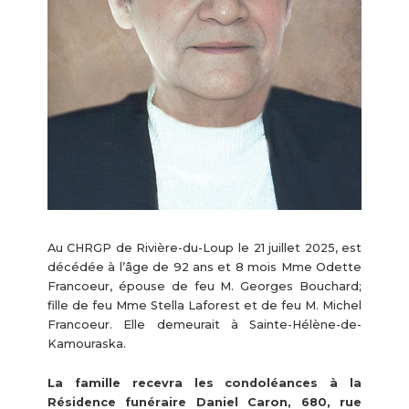
Au CHRGP de Rivière-du-Loup le 21 juillet 2025, est
décédée à l’âge de 92 ans et 8 mois Mme Odette
Francoeur, épouse de feu M. Georges Bouchard;
fille de feu Mme Stella Laforest et de feu M. Michel
Francoeur. Elle demeurait à Sainte-Hélène-de-
Kamouraska.
La famille recevra les condoléances à la
Résidence funéraire Daniel Caron, 680, rue