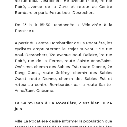
9e rue boul. Desrochers, 6e avenue Pilote, 1re rue
Poiré, avenue de la Gare et retour au Centre
Bombardier par la 9e rue boul. Desrochers.
De 13 h à 15h30, randonnée « Vélo-virée à la
Paroisse »
À partir du Centre Bombardier de La Pocatière, les
cyclistes emprunteront le trajet suivant : 9e rue
boul. Desrochers, 12e avenue boul. Dallaire, 1re rue
Poiré, rue de la Ferme, route Sainte-Anne/Saint-
Onésime, chemin des Sables Est, route Dionne, 2e
Rang Ouest, route Jeffrey, chemin des Sables
Ouest, route Dionne, chemin des Sables Est et
retour au centre Bombardier par la route Sainte-
Anne/Saint-Onésime.
La Saint-Jean à La Pocatière, c’est bien le 24
juin
Ville La Pocatière désire informer la population que