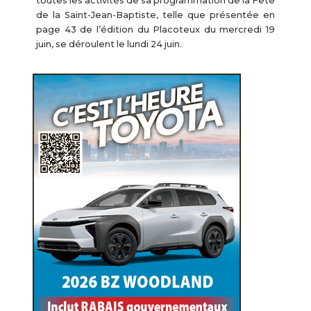
toutes les activités de sa programmation de la Fête
de la Saint-Jean-Baptiste, telle que présentée en
page 43 de l’édition du Placoteux du mercredi 19
juin, se déroulent le lundi 24 juin.