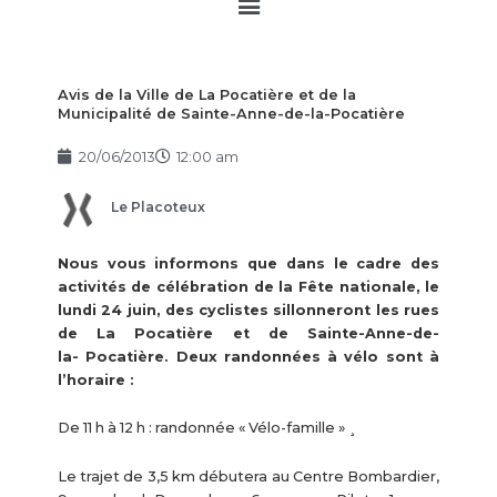
Main
Menu
Avis de la Ville de La Pocatière et de la
Municipalité de Sainte-Anne-de-la-Pocatière
20/06/2013
12:00 am
Le Placoteux
Nous vous informons que dans le cadre des
activités de célébration de la Fête nationale, le
lundi 24 juin, des cyclistes sillonneront les rues
de La Pocatière et de Sainte-Anne-de-
la- Pocatière. Deux randonnées à vélo sont à
l’horaire :
De 11 h à 12 h : randonnée « Vélo-famille » ¸
Le trajet de 3,5 km débutera au Centre Bombardier,