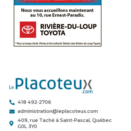
418 492-2706
administration@leplacoteux.com
409, rue Taché à Saint-Pascal, Québec
G0L 3Y0