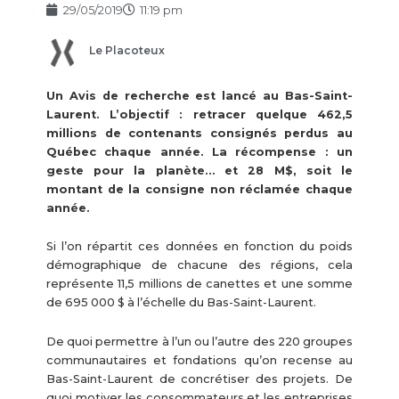
29/05/2019
11:19 pm
Le Placoteux
Un Avis de recherche est lancé au Bas-Saint-
Laurent. L’objectif : retracer quelque 462,5
millions de contenants consignés perdus au
Québec chaque année. La récompense : un
geste pour la planète… et 28 M$, soit le
montant de la consigne non réclamée chaque
année.
Si l’on répartit ces données en fonction du poids
démographique de chacune des régions, cela
représente 11,5 millions de canettes et une somme
de 695 000 $ à l’échelle du Bas-Saint-Laurent.
De quoi permettre à l’un ou l’autre des 220 groupes
communautaires et fondations qu’on recense au
Bas-Saint-Laurent de concrétiser des projets. De
quoi motiver les consommateurs et les entreprises