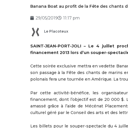
Banana Boat au profit de la Fête des chants 
29/05/2019
11:17 pm
Le Placoteux
SAINT-JEAN-PORT-JOLI – Le 4 juillet pro
financement 2013 lors d’un souper-spectacle
Cette soirée exclusive mettra en vedette Banana
son passage à la Fête des chants de marins en
polonais fera une tournée en Amérique. La trou
Par cette activité-bénéfice, les organisa
financement, dont l’objectif est de 20 000 $.
amassé grâce à l’aide de Mécénat Placement
culturel géré par le Conseil des arts et des let
Les billets pour le souper-spectacle du 4 jui