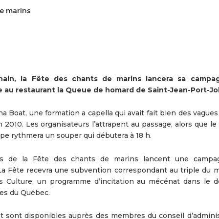
de marins
chain, la Fête des chants de marins lancera sa campa
 au restaurant la Queue de homard de Saint-Jean-Port-Jol
 Boat, une formation a capella qui avait fait bien des vagues
 2010. Les organisateurs l’attrapent au passage, alors que le
pe rythmera un souper qui débutera à 18 h.
teurs de la Fête des chants de marins lancent une camp
 La Fête recevra une subvention correspondant au triple du 
s Culture, un programme d’incitation au mécénat dans le 
tres du Québec.
llet sont disponibles auprès des membres du conseil d’adminis