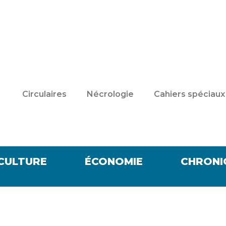
Circulaires
Nécrologie
Cahiers spéciaux
CULTURE
ÉCONOMIE
CHRONI