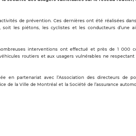
 activités de prévention. Ces dernières ont été réalisées dan
, soit les piétons, les cyclistes et les conducteurs d’une ai
nombreuses interventions ont effectué et près de 1 000 c
véhicules routiers et aux usagers vulnérables ne respectant
ée en partenariat avec l’Association des directeurs de po
ce de la Ville de Montréal et la Société de l’assurance autom