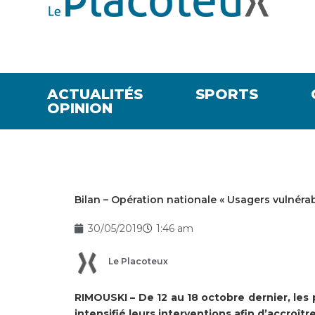
ACTUALITÉS
SPORTS
OPINION
Bilan – Opération nationale « Usagers vulnér
30/05/2019
1:46 am
Le Placoteux
RIMOUSKI – De 12 au 18 octobre dernier, les
intensifié leurs interventions afin d’accroîtr