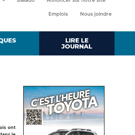
Balado
Annoncer sur notre site
Emplois
Nous joindre
QUES
LIRE LE
JOURNAL
ois ont
dans le