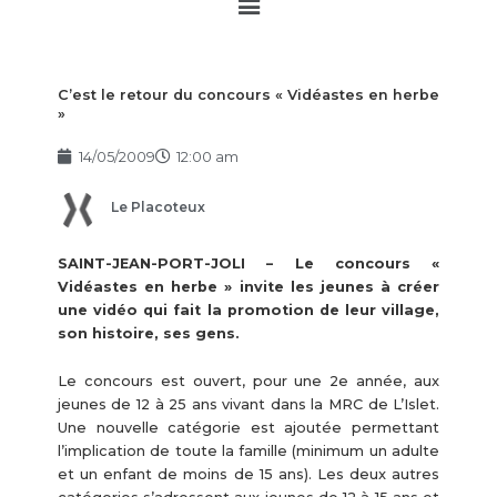
Main
Menu
C’est le retour du concours « Vidéastes en herbe
»
14/05/2009
12:00 am
Le Placoteux
SAINT-JEAN-PORT-JOLI – Le concours «
Vidéastes en herbe » invite les jeunes à créer
une vidéo qui fait la promotion de leur village,
son histoire, ses gens.
Le concours est ouvert, pour une 2e année, aux
jeunes de 12 à 25 ans vivant dans la MRC de L’Islet.
Une nouvelle catégorie est ajoutée permettant
l’implication de toute la famille (minimum un adulte
et un enfant de moins de 15 ans). Les deux autres