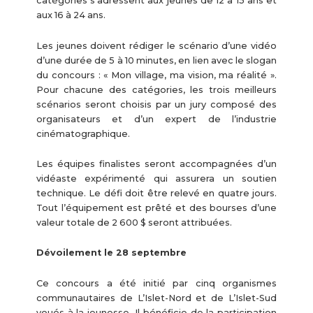
catégories s’adressent aux jeunes de 12 à 15 ans et
aux 16 à 24 ans.
Les jeunes doivent rédiger le scénario d’une vidéo
d’une durée de 5 à 10 minutes, en lien avec le slogan
du concours : « Mon village, ma vision, ma réalité ».
Pour chacune des catégories, les trois meilleurs
scénarios seront choisis par un jury composé des
organisateurs et d’un expert de l’industrie
cinématographique.
Les équipes finalistes seront accompagnées d’un
vidéaste expérimenté qui assurera un soutien
technique. Le défi doit être relevé en quatre jours.
Tout l’équipement est prêté et des bourses d’une
valeur totale de 2 600 $ seront attribuées.
Dévoilement le 28 septembre
Ce concours a été initié par cinq organismes
communautaires de L’Islet-Nord et de L’Islet-Sud
voués à la jeunesse. Il bénéficie de la participation