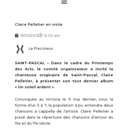
Main
Menu
Claire Pelletier en visite
19/05/2013
12:00 am
Le Placoteux
SAINT-PASCAL – Dans le cadre du Printemps
des Arts, le comité organisateur a invité la
chanteuse originaire de Saint-Pascal, Claire
Pelletier, à présenter son tout dernier album
« Un soleil ardent ».
Convoquée au Victoria le 9 mai dernier, sous la
forme d’un 5 à 7, la population a pu entendre deux
chansons a cappella de l’artiste. Claire Pelletier a
puisé dans le répertoire des chansons d’amour du
15e et du 17e siècle.