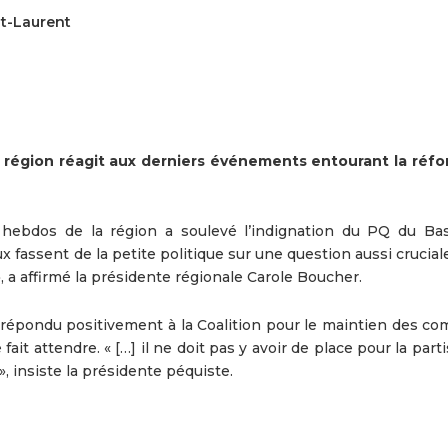
nt-Laurent
 région réagit aux derniers événements entourant la réf
s hebdos de la région a soulevé l’indignation du PQ du Bas
x fassent de la petite politique sur une question aussi crucial
a affirmé la présidente régionale Carole Boucher.
a répondu positivement à la Coalition pour le maintien des co
fait attendre. « […] il ne doit pas y avoir de place pour la part
, insiste la présidente péquiste.