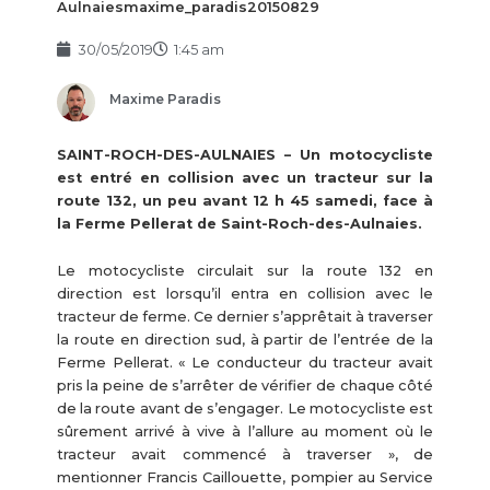
Aulnaiesmaxime_paradis20150829
30/05/2019
1:45 am
Maxime Paradis
SAINT-ROCH-DES-AULNAIES – Un motocycliste
est entré en collision avec un tracteur sur la
route 132, un peu avant 12 h 45 samedi, face à
la Ferme Pellerat de Saint-Roch-des-Aulnaies.
Le motocycliste circulait sur la route 132 en
direction est lorsqu’il entra en collision avec le
tracteur de ferme. Ce dernier s’apprêtait à traverser
la route en direction sud, à partir de l’entrée de la
Ferme Pellerat. « Le conducteur du tracteur avait
pris la peine de s’arrêter de vérifier de chaque côté
de la route avant de s’engager. Le motocycliste est
sûrement arrivé à vive à l’allure au moment où le
tracteur avait commencé à traverser », de
mentionner Francis Caillouette, pompier au Service