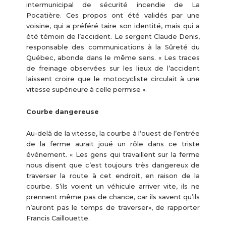
intermunicipal de sécurité incendie de La
Pocatière. Ces propos ont été validés par une
voisine, qui a préféré taire son identité, mais qui a
été témoin de l’accident. Le sergent Claude Denis,
responsable des communications à la Sûreté du
Québec, abonde dans le même sens. « Les traces
de freinage observées sur les lieux de l’accident
laissent croire que le motocycliste circulait à une
vitesse supérieure à celle permise ».
Courbe dangereuse
Au-delà de la vitesse, la courbe à l’ouest de l’entrée
de la ferme aurait joué un rôle dans ce triste
événement. « Les gens qui travaillent sur la ferme
nous disent que c’est toujours très dangereux de
traverser la route à cet endroit, en raison de la
courbe. S’ils voient un véhicule arriver vite, ils ne
prennent même pas de chance, car ils savent qu’ils
n’auront pas le temps de traverser», de rapporter
Francis Caillouette.