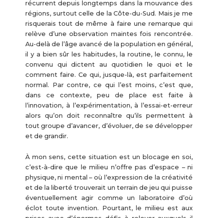
récurrent depuis longtemps dans la mouvance des
régions, surtout celle de la Côte-du-Sud. Mais je me
risquerais tout de même à faire une remarque qui
relève d’une observation maintes fois rencontrée.
Au-delà de l’âge avancé de la population en général,
il y a bien sûr les habitudes, la routine, le connu, le
convenu qui dictent au quotidien le quoi et le
comment faire. Ce qui, jusque-là, est parfaitement
normal. Par contre, ce qui l’est moins, c’est que,
dans ce contexte, peu de place est faite à
l’innovation, à l’expérimentation, à l’essai-et-erreur
alors qu’on doit reconnaître qu’ils permettent à
tout groupe d’avancer, d’évoluer, de se développer
et de grandir.
À mon sens, cette situation est un blocage en soi,
c’est-à-dire que le milieu n’offre pas d’espace – ni
physique, ni mental – où l’expression de la créativité
et de la liberté trouverait un terrain de jeu qui puisse
éventuellement agir comme un laboratoire d’où
éclot toute invention. Pourtant, le milieu est aux