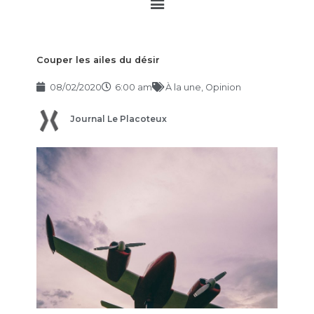
Main
Menu
Couper les ailes du désir
08/02/2020
6:00 am
À la une
,
Opinion
Journal Le Placoteux