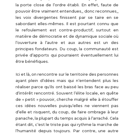
la porte close de l’ordre établi. En effet, faute de
pouvoir être vraiment entendues_ donc reconnues_
les voix divergentes finissent par se taire en se
sabordant elles-mêmes. Il est pourtant connu que
le refoulement est contre-productif, surtout en
matière de démocratie et de dynamique sociale où
l’ouverture à l’autre et aux autres est un des
principes fondateurs. Du coup, la communauté est
privée d’apports qui pourraient éventuellement lui
être bénéfiques.
Ici et là, on rencontre sur le territoire des personnes
ayant plein d’idées mais qui n’entendent plus les
réaliser parce qu’ils ont baissé les bras face au peu
d’intérêt rencontré. Souvent l’élite locale, en quête
de « petit » pouvoir, cherche malgré elle à étouffer
ces idées nouvelles puisqu’elles ne viennent pas
d’elle et risquent, du coup, de faire ombrage à leur
panache, la plupart du temps acquis à l’arraché. Cela
étant dit, c’est le triste pas qui rythme la marche de
l’humanité depuis toujours. Par contre, une autre