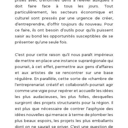
prises avec d’énormes défis à relever auxquels il
doit faire face à tous les jours. Tout
particulièrement, les secteurs économique et
culturel sont pressés par une urgence de créer,
d’entreprendre, d’offrir toujours du nouveau. Pour
ce faire, ils ont besoin d’outils pour qu’ils puissent
saisir au bond les opportunités susceptibles de se
présenter qu’une seule fois.
C’est pour cette raison qu’il nous paraît impérieux
de mettre en place une instance suprarégionale qui
pourrait, à cet effet, permettre aux gens d’affaires
et aux artistes de se rencontrer sur une base
régulière. En parallèle, cette sorte de «chambre de
l’entreprenariat créatif et collaboratif» pourrait agir
comme une vigie pour repérer et accueillir les idées
les plus audacieuses, les plus folles, desquelles
surgiront des projets structurants pour la région. Il
est plus que nécessaire de contrer l’asphyxie des
idées nouvelles qui menace à terme de plomber les
plus beaux espoirs, les projets les plus emballants
dont on ne saurait se priver. C’est une question de