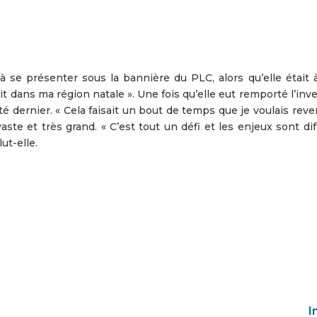
se présenter sous la bannière du PLC, alors qu’elle était à
it dans ma région natale ». Une fois qu’elle eut remporté l’inve
 dernier. « Cela faisait un bout de temps que je voulais reveni
aste et très grand. « C’est tout un défi et les enjeux sont di
lut-elle.
I