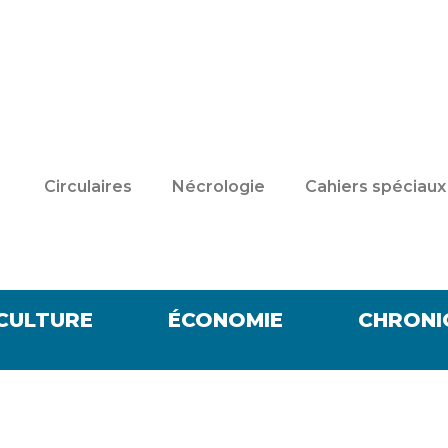
Circulaires
Nécrologie
Cahiers spéciaux
CULTURE
ÉCONOMIE
CHRONI