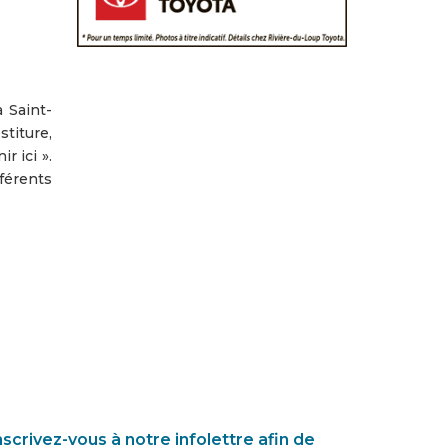
 Saint-
stiture,
r ici ».
fférents
nscrivez-vous à notre infolettre afin de