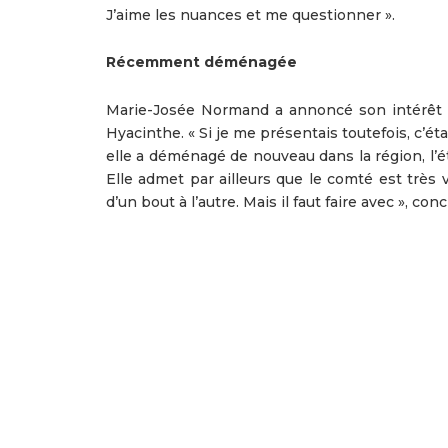
J’aime les nuances et me questionner ».
Récemment déménagée
Marie-Josée Normand a annoncé son intérêt à 
Hyacinthe. « Si je me présentais toutefois, c’éta
elle a déménagé de nouveau dans la région, l’été
Elle admet par ailleurs que le comté est très v
d’un bout à l’autre. Mais il faut faire avec », conc