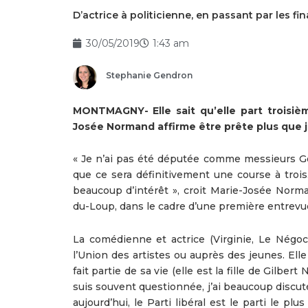
D’actrice à politicienne, en passant par les
30/05/2019
1:43 am
Stephanie Gendron
MONTMAGNY- Elle sait qu’elle part troisiè
Josée Normand affirme être prête plus que j
« Je n’ai pas été députée comme messieurs Gén
que ce sera définitivement une course à trois
beaucoup d’intérêt », croit Marie-Josée Norm
du-Loup, dans le cadre d’une première entrevu
La comédienne et actrice (Virginie, Le Négoci
l’Union des artistes ou auprès des jeunes. Elle 
fait partie de sa vie (elle est la fille de Gilb
suis souvent questionnée, j’ai beaucoup discuté
aujourd’hui, le Parti libéral est le parti le p