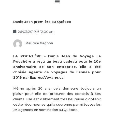
Main
Menu
Danie Jean première au Québec
26/03/2014
12:00 am
Maurice Gagnon
LA POCATIÈRE – Danie Jean de Voyage La
Pocatière a reçu un beau cadeau pour le 20e
anniversaire de son entreprise. Elle a été
choisie agente de voyages de l’année pour
2013 par ExpressVoyage.ca.
Même après 20 ans, cela demeure toujours un
plaisir pour elle de procurer des conseils à ses
clients. Elle est visiblement très heureuse d’obtenir
cette récompense qui la couronne parmi toutes les
26 agences en nomination au Québec.