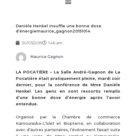
Main
Menu
Danièle Henkel insuffle une bonne dose
d’énergiemaurice_gagnon20151014
30/05/2019
1:46 am
Maurice Gagnon
LA POCATIÈRE – La Salle André-Gagnon de La
Pocatière était pratiquement pleine, mardi soir
dernier, pour la conférence de Mme Danièle
Henkel. Les gens en sont ressortis remplis
d’une bonne dose d’énergie après l’avoir
entendue.
Organisé par la Chambre de commerce
Kamouraska-L’Islet et Biopterre, en collaboration
avec d’autres partenaires, l’événement faisait suite