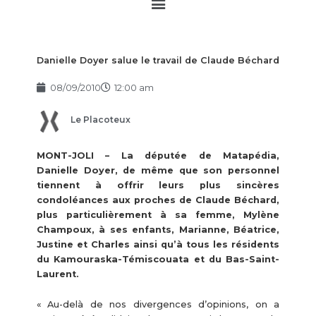
Main
Menu
Danielle Doyer salue le travail de Claude Béchard
08/09/2010
12:00 am
Le Placoteux
MONT-JOLI – La députée de Matapédia,
Danielle Doyer, de même que son personnel
tiennent à offrir leurs plus sincères
condoléances aux proches de Claude Béchard,
plus particulièrement à sa femme, Mylène
Champoux, à ses enfants, Marianne, Béatrice,
Justine et Charles ainsi qu’à tous les résidents
du Kamouraska-Témiscouata et du Bas-Saint-
Laurent.
« Au-delà de nos divergences d’opinions, on a