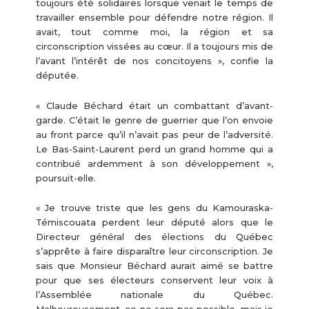
toujours été solidaires lorsque venait le temps de
travailler ensemble pour défendre notre région. Il
avait, tout comme moi, la région et sa
circonscription vissées au cœur. Il a toujours mis de
l’avant l’intérêt de nos concitoyens », confie la
députée.
« Claude Béchard était un combattant d’avant-
garde. C’était le genre de guerrier que l’on envoie
au front parce qu’il n’avait pas peur de l’adversité.
Le Bas-Saint-Laurent perd un grand homme qui a
contribué ardemment à son développement »,
poursuit-elle.
« Je trouve triste que les gens du Kamouraska-
Témiscouata perdent leur député alors que le
Directeur général des élections du Québec
s’apprête à faire disparaître leur circonscription. Je
sais que Monsieur Béchard aurait aimé se battre
pour que ses électeurs conservent leur voix à
l’Assemblée nationale du Québec.