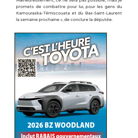
Malheureusement, ce ne sera pas possible, mais je
promets de combattre pour lui, pour les gens du
Kamouraska-Témiscouata et du Bas-Saint-Laurent
la semaine prochaine », de conclure la députée.