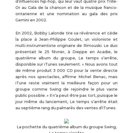
d’influences hip-hop, qui leur vaut quatre prix Trille-
Or au Gala de la chanson et de la musique franco-
ontarienne et une nomination au gala des prix
Gemini en 2002.
En 2002, Bobby Lalonde tire sa révérence et cède
la place à Jean-Philippe Goulet, un violoniste et
multi-instrumentiste originaire de Rimouski. Le duo
présentait le 25 février, à Dieppe en Acadie, le
quatrième album du groupe, Le temps s’arrête,
disponible sur iTunes seulement. « Nous avons tout
de même produit 3 000 CD pour la vente directe
après nos spectacles, affirme Michel Benac, mais
iTune reste vraiment la meilleure façon pour un
groupe comme Swing de rejoindre le plus vaste
public possible. » Il n’a peut-être pas tort, puisque le
jour même du lancement, Le temps s’arrête était
au septième rang du palmarès des ventes d’iTunes.
La pochette du quatrième album du groupe Swing,