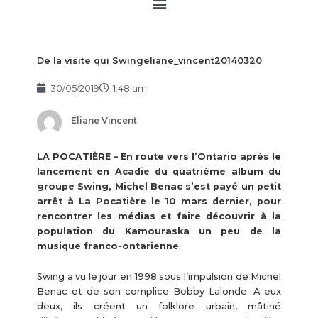
Main
Menu
De la visite qui Swingeliane_vincent20140320
30/05/2019
1:48 am
Éliane Vincent
LA POCATIÈRE – En route vers l’Ontario après le
lancement en Acadie du quatrième album du
groupe Swing, Michel Benac s’est payé un petit
arrêt à La Pocatière le 10 mars dernier, pour
rencontrer les médias et faire découvrir à la
population du Kamouraska un peu de la
musique franco-ontarienne
.
Swing a vu le jour en 1998 sous l’impulsion de Michel
Benac et de son complice Bobby Lalonde. À eux
deux, ils créent un folklore urbain, mâtiné