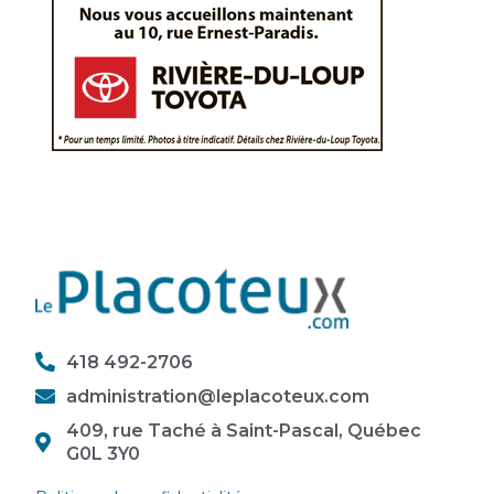
418 492-2706
administration@leplacoteux.com
409, rue Taché à Saint-Pascal, Québec
G0L 3Y0