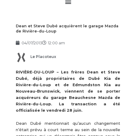
Main
Menu
Dean et Steve Dubé acquièrent le garage Mazda
de Rivière-du-Loup
04/07/2013
12:00 am
Le Placoteux
RIVIÈRE-DU-LOUP – Les frères Dean et Steve
Dubé, déjà propriétaires de Dubé Kia de
Rivière-du-Loup et de Edmundston Kia au
Nouveau-Brunswick, viennent de se porter
acquéreurs du garage Beauchesne Mazda de
Rivière-du-Loup. La transaction a été
officialisée le vendredi 28 juin.
Dean Dubé mentionnait qu’aucun changement
n’était prévu à court terme au sein de la nouvelle