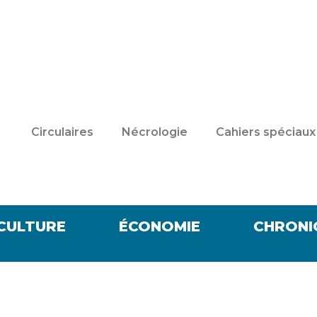
Circulaires
Nécrologie
Cahiers spéciaux
CULTURE
ÉCONOMIE
CHRONI