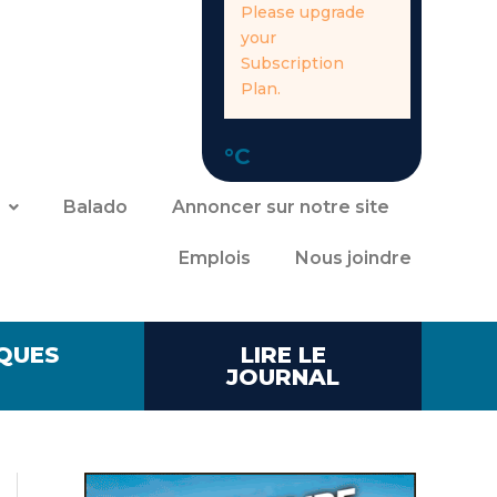
Please upgrade
your
Subscription
Plan.
°C
Balado
Annoncer sur notre site
Emplois
Nous joindre
QUES
LIRE LE
JOURNAL