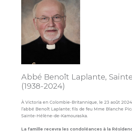
Abbé Benoît Laplante, Sain
(1938-2024)
À Victoria en Colombie-Britannique, le 23 août 2024
l’abbé Benoît Laplante; fils de feu Mme Blanche Pica
Sainte-Hélène-de-Kamouraska.
La famille recevra les condoléances à la Résiden