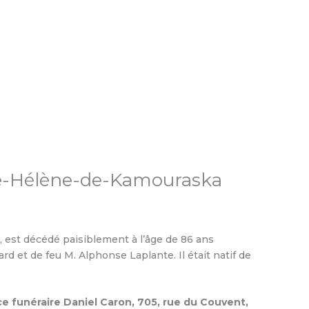
te-Hélène-de-Kamouraska
, est décédé paisiblement à l’âge de 86 ans
rd et de feu M. Alphonse Laplante. Il était natif de
ce funéraire Daniel Caron, 705, rue du Couvent,