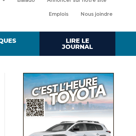
Balado
Annoncer sur notre site
Emplois
Nous joindre
QUES
LIRE LE
JOURNAL