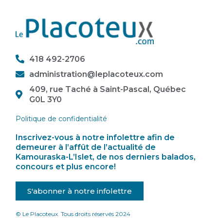
418 492-2706
administration@leplacoteux.com
409, rue Taché à Saint-Pascal, Québec
G0L 3Y0
Politique de confidentialité
Inscrivez-vous à notre infolettre afin de
demeurer à l’affût de l’actualité de
Kamouraska-L’Islet, de nos derniers balados,
concours et plus encore!
S'abonner à notre infolettre
© Le Placoteux. Tous droits réservés 2024