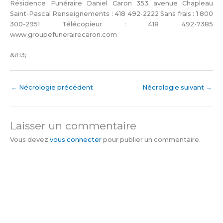
Résidence Funéraire Daniel Caron 353 avenue Chapleau
Saint-Pascal Renseignements : 418 492-2222 Sans frais : 1 800
300-2951 Télécopieur : 418 492-7385
www.groupefunerairecaron.com
&#13;
←
Nécrologie précédent
Nécrologie suivant
→
Laisser un commentaire
Vous devez
vous connecter
pour publier un commentaire.