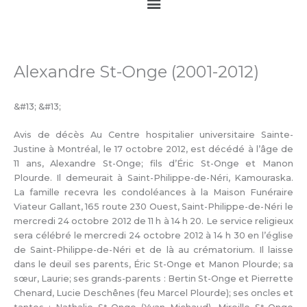
Main
Menu
Alexandre St-Onge (2001-2012)
&#13; &#13;
Avis de décès Au Centre hospitalier universitaire Sainte-
Justine à Montréal, le 17 octobre 2012, est décédé à l’âge de
11 ans, Alexandre St-Onge; fils d’Éric St-Onge et Manon
Plourde. Il demeurait à Saint-Philippe-de-Néri, Kamouraska.
La famille recevra les condoléances à la Maison Funéraire
Viateur Gallant, 165 route 230 Ouest, Saint-Philippe-de-Néri le
mercredi 24 octobre 2012 de 11 h à 14 h 20. Le service religieux
sera célébré le mercredi 24 octobre 2012 à 14 h 30 en l’église
de Saint-Philippe-de-Néri et de là au crématorium. Il laisse
dans le deuil ses parents, Éric St-Onge et Manon Plourde; sa
sœur, Laurie; ses grands-parents : Bertin St-Onge et Pierrette
Chenard, Lucie Deschênes (feu Marcel Plourde); ses oncles et