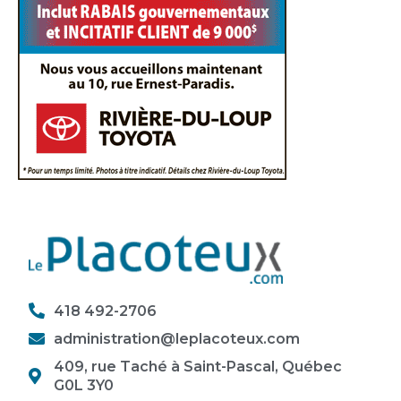
418 492-2706
administration@leplacoteux.com
409, rue Taché à Saint-Pascal, Québec
G0L 3Y0