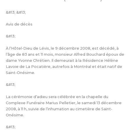
&#13; &#13;
Avis de décès
&#13;
À l’Hôtel-Dieu de Lévis, le 9 décembre 2008, est décédé, à
l’âge de 83 ans et 11 mois, monsieur Alfred Bouchard époux de
dame Yvonne Chrétien. Il demeurait à la Résidence Hélène
Lavoie de La Pocatière, autrefois à Montréal et était natif de
Saint-Onésime.
&#13;
La cérémonie d’adieu sera célébrée en la chapelle du
Complexe Funéraire Marius Pelletier, le samedi 13 décembre
2008, à 11 h, suivie de l’inhumation au cimetière de Saint-
Onésime.
&#13;