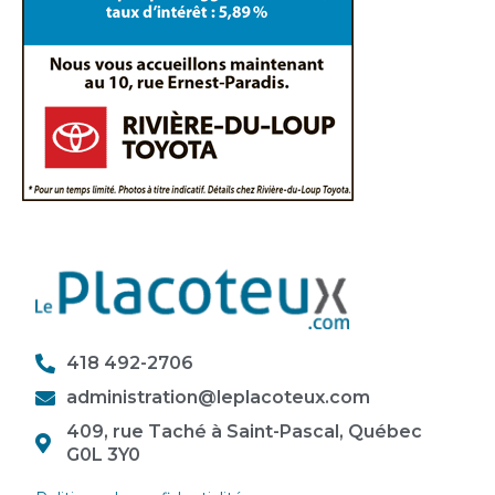
418 492-2706
administration@leplacoteux.com
409, rue Taché à Saint-Pascal, Québec
G0L 3Y0