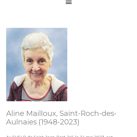
Main
Menu
Aline Mailloux, Saint-Roch-des-
Aulnaies (1948-2023)