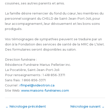
cousines, ses autres parents et amis.
La famille désire remercier du fond du cœur, les membres du
personnel soignant du CHSLD de Saint-Jean-Port-Joli, pour
leur accompagnement, leur dévouement et les bons soins
prodigués.
Vos témoignages de sympathies peuvent se traduire par un
don à la Fondation des services de santé de la MRC de L’Islet.
Des formulaires seront disponibles au salon.
Direction funéraire :
Résidence Funéraire Marius Pelletier inc.
La Pocatière, Saint-Jean-Port-Joli
Pour renseignements : 1 418 856-3371
Sans frais : 1 866 856-3371
Courriel :
rfmpel@videotron.ca
Site Web:
www.maisons-funéraires.com
←
Nécrologie précédent
Nécrologie suivant
→