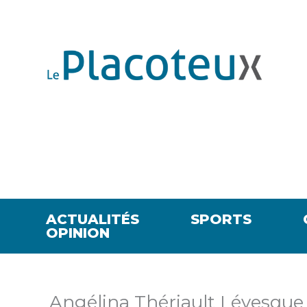
ACTUALITÉS
SPORTS
OPINION
Angélina Thériault Lévesque 