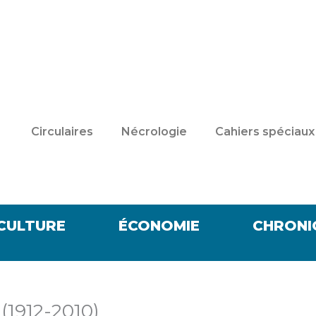
Circulaires
Nécrologie
Cahiers spéciaux
CULTURE
ÉCONOMIE
CHRONI
(1912-2010)