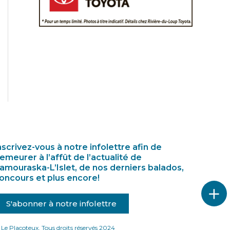
nscrivez-vous à notre infolettre afin de
emeurer à l’affût de l’actualité de
amouraska-L’Islet, de nos derniers balados,
oncours et plus encore!
S'abonner à notre infolettre
Le Placoteux. Tous droits réservés 2024