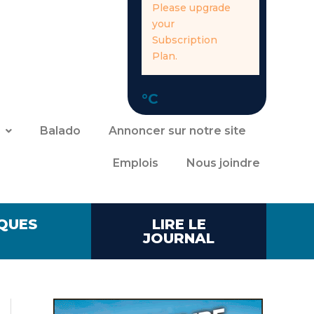
Please upgrade
your
Subscription
Plan.
°C
Balado
Annoncer sur notre site
Emplois
Nous joindre
QUES
LIRE LE
JOURNAL