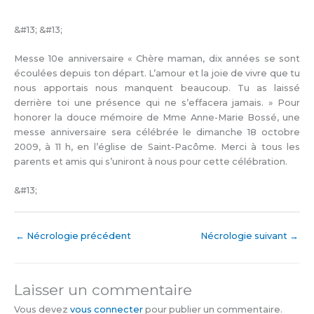
&#13; &#13;
Messe 10e anniversaire « Chère maman, dix années se sont
écoulées depuis ton départ. L’amour et la joie de vivre que tu
nous apportais nous manquent beaucoup. Tu as laissé
derrière toi une présence qui ne s’effacera jamais. » Pour
honorer la douce mémoire de Mme Anne-Marie Bossé, une
messe anniversaire sera célébrée le dimanche 18 octobre
2009, à 11 h, en l’église de Saint-Pacôme. Merci à tous les
parents et amis qui s’uniront à nous pour cette célébration.
&#13;
←
Nécrologie précédent
Nécrologie suivant
→
Laisser un commentaire
Vous devez
vous connecter
pour publier un commentaire.