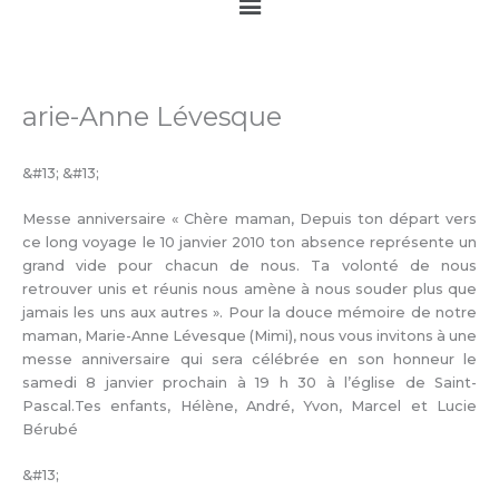
Main
Menu
arie-Anne Lévesque
&#13; &#13;
Messe anniversaire « Chère maman, Depuis ton départ vers
ce long voyage le 10 janvier 2010 ton absence représente un
grand vide pour chacun de nous. Ta volonté de nous
retrouver unis et réunis nous amène à nous souder plus que
jamais les uns aux autres ». Pour la douce mémoire de notre
maman, Marie-Anne Lévesque (Mimi), nous vous invitons à une
messe anniversaire qui sera célébrée en son honneur le
samedi 8 janvier prochain à 19 h 30 à l’église de Saint-
Pascal.Tes enfants, Hélène, André, Yvon, Marcel et Lucie
Bérubé
&#13;