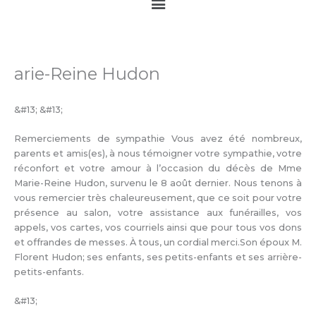
Main
Menu
arie-Reine Hudon
&#13; &#13;
Remerciements de sympathie Vous avez été nombreux,
parents et amis(es), à nous témoigner votre sympathie, votre
réconfort et votre amour à l’occasion du décès de Mme
Marie-Reine Hudon, survenu le 8 août dernier. Nous tenons à
vous remercier très chaleureusement, que ce soit pour votre
présence au salon, votre assistance aux funérailles, vos
appels, vos cartes, vos courriels ainsi que pour tous vos dons
et offrandes de messes. À tous, un cordial merci.Son époux M.
Florent Hudon; ses enfants, ses petits-enfants et ses arrière-
petits-enfants.
&#13;