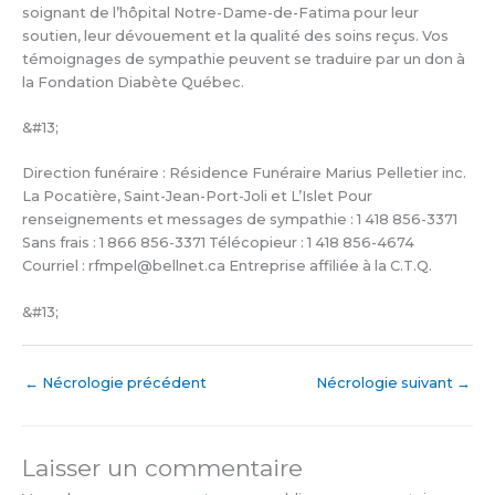
soignant de l’hôpital Notre-Dame-de-Fatima pour leur
soutien, leur dévouement et la qualité des soins reçus. Vos
témoignages de sympathie peuvent se traduire par un don à
la Fondation Diabète Québec.
&#13;
Direction funéraire : Résidence Funéraire Marius Pelletier inc.
La Pocatière, Saint-Jean-Port-Joli et L’Islet Pour
renseignements et messages de sympathie : 1 418 856-3371
Sans frais : 1 866 856-3371 Télécopieur : 1 418 856-4674
Courriel : rfmpel@bellnet.ca Entreprise affiliée à la C.T.Q.
&#13;
←
Nécrologie précédent
Nécrologie suivant
→
Laisser un commentaire