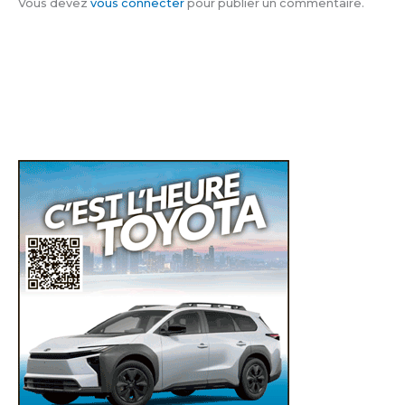
Vous devez
vous connecter
pour publier un commentaire.