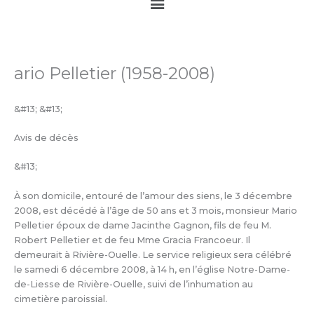
Main
Menu
ario Pelletier (1958-2008)
&#13; &#13;
Avis de décès
&#13;
À son domicile, entouré de l’amour des siens, le 3 décembre
2008, est décédé à l’âge de 50 ans et 3 mois, monsieur Mario
Pelletier époux de dame Jacinthe Gagnon, fils de feu M.
Robert Pelletier et de feu Mme Gracia Francoeur. Il
demeurait à Rivière-Ouelle. Le service religieux sera célébré
le samedi 6 décembre 2008, à 14 h, en l’église Notre-Dame-
de-Liesse de Rivière-Ouelle, suivi de l’inhumation au
cimetière paroissial.