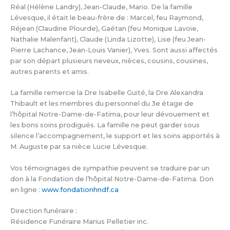
Réal (Hélène Landry), Jean-Claude, Mario. De la famille
Lévesque, il était le beau-frère de : Marcel, feu Raymond,
Réjean (Claudine Plourde), Gaétan (feu Monique Lavoie,
Nathalie Malenfant), Claude (Linda Lizotte), Lise (feu Jean-
Pierre Lachance, Jean-Louis Vanier), Yves. Sont aussi affectés
par son départ plusieurs neveux, nièces, cousins, cousines,
autres parents et amis.
La famille remercie la Dre Isabelle Guité, la Dre Alexandra
Thibault et les membres du personnel du 3e étage de
l’hôpital Notre-Dame-de-Fatima, pour leur dévouement et
les bons soins prodigués. La famille ne peut garder sous
silence l’accompagnement, le support et les soins apportés à
M. Auguste par sa nièce Lucie Lévesque.
Vos témoignages de sympathie peuvent se traduire par un
don à la Fondation de l’hôpital Notre-Dame-de-Fatima. Don
en ligne :
www.fondationhndf.ca
Direction funéraire :
Résidence Funéraire Marius Pelletier inc.