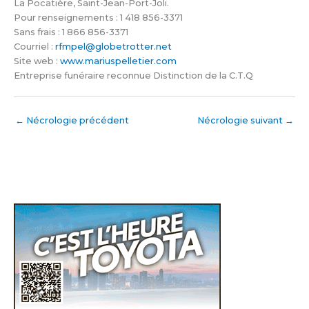
La Pocatière, Saint-Jean-Port-Joli.
Pour renseignements : 1 418 856-3371
Sans frais : 1 866 856-3371
Courriel :
rfmpel@globetrotter.net
Site web :
www.mariuspelletier.com
Entreprise funéraire reconnue Distinction de la C.T.Q
←
Nécrologie précédent
Nécrologie suivant
→