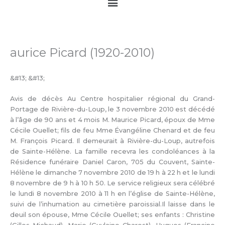
Main
Menu
aurice Picard (1920-2010)
&#13; &#13;
Avis de décès Au Centre hospitalier régional du Grand-
Portage de Rivière-du-Loup, le 3 novembre 2010 est décédé
à l’âge de 90 ans et 4 mois M. Maurice Picard, époux de Mme
Cécile Ouellet; fils de feu Mme Évangéline Chenard et de feu
M. François Picard. Il demeurait à Rivière-du-Loup, autrefois
de Sainte-Hélène. La famille recevra les condoléances à la
Résidence funéraire Daniel Caron, 705 du Couvent, Sainte-
Hélène le dimanche 7 novembre 2010 de 19 h à 22 h et le lundi
8 novembre de 9 h à 10 h 50. Le service religieux sera célébré
le lundi 8 novembre 2010 à 11 h en l’église de Sainte-Hélène,
suivi de l’inhumation au cimetière paroissial.Il laisse dans le
deuil son épouse, Mme Cécile Ouellet; ses enfants : Christine