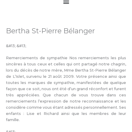
Main
Menu
Bertha St-Pierre Bélanger
&#13; &#13;
Remerciements de sympathie Nos remerciements les plus
sincères à tous ceux et celles qui ont partagé notre chagrin,
lors du décès de notre mère, Mme Bertha St-Pierre Bélanger
de L’Islet, survenu le 21 août 2009. Votre présence ainsi que
toutes les marques de sympathie, manifestées de quelque
façon que ce soit, nous ont été d’un grand réconfort et furent
très appréciées. Que chacun de vous trouve dans ces
remerciements l’expression de notre reconnaissance et les
considère comme vous étant adressés personnellement. Ses
enfants : Lise et Richard ainsi que les membres de leur
famille.
&#13;