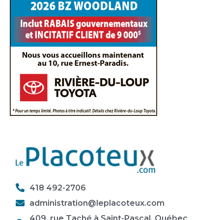
418 492-2706
administration@leplacoteux.com
409, rue Taché à Saint-Pascal, Québec