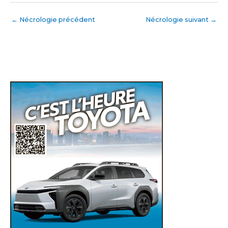
←
Nécrologie précédent
Nécrologie suivant
→