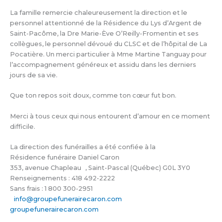
La famille remercie chaleureusement la direction et le
personnel attentionné de la Résidence du Lys d’Argent de
Saint-Pacôme, la Dre Marie-Ève O’Reilly-Fromentin et ses
collègues, le personnel dévoué du CLSC et de l’hôpital de La
Pocatière. Un merci particulier à Mme Martine Tanguay pour
l’accompagnement généreux et assidu dans les derniers
jours de sa vie.
Que ton repos soit doux, comme ton cœur fut bon.
Merci à tous ceux qui nous entourent d’amour en ce moment
difficile.
La direction des funérailles a été confiée à la
Résidence funéraire Daniel Caron
353, avenue Chapleau , Saint-Pascal (Québec) G0L 3Y0
Renseignements : 418 492-2222
Sans frais : 1 800 300-2951
info@groupefunerairecaron.com
groupefunerairecaron.com