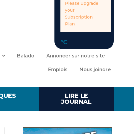
Please upgrade
your
Subscription
Plan.
°C
Balado
Annoncer sur notre site
Emplois
Nous joindre
QUES
LIRE LE
JOURNAL