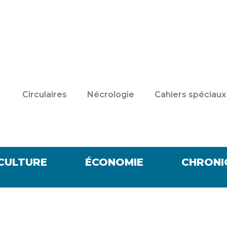
Circulaires
Nécrologie
Cahiers spéciaux
CULTURE
ÉCONOMIE
CHRONI