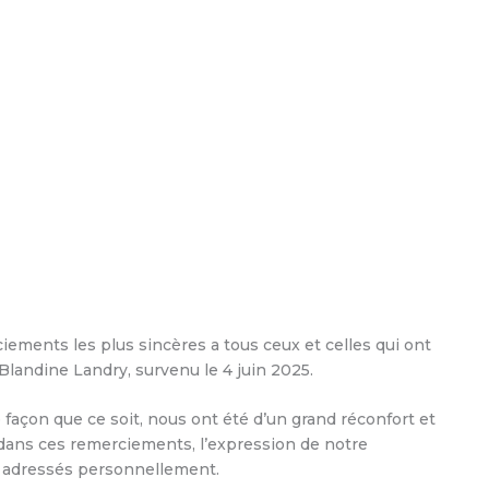
ciements les plus sincères a tous ceux et celles qui ont
Blandine Landry, survenu le 4 juin 2025.
açon que ce soit, nous ont été d’un grand réconfort et
dans ces remerciements, l’expression de notre
 adressés personnellement.