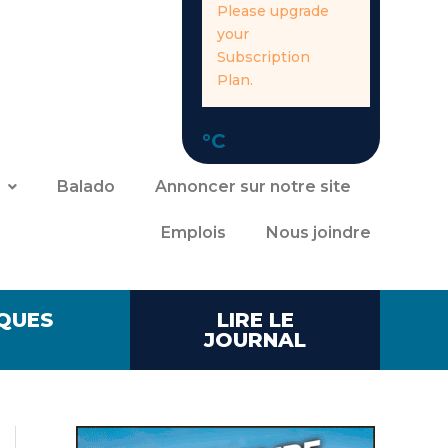
Please upgrade
your
Subscription
Plan.
°C
Balado
Annoncer sur notre site
Emplois
Nous joindre
QUES
LIRE LE
JOURNAL