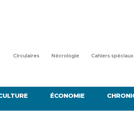
Circulaires
Nécrologie
Cahiers spéciaux
CULTURE
ÉCONOMIE
CHRONI