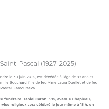
Saint-Pascal (1927-2025)
dre le 30 juin 2025, est décédée à l’âge de 97 ans et
lle Bouchard; fille de feu Mme Laura Ouellet et de feu
-Pascal, Kamouraska.
ce funéraire Daniel Caron, 395, avenue Chapleau,
service religieux sera célébré le jour même à 15 h, en