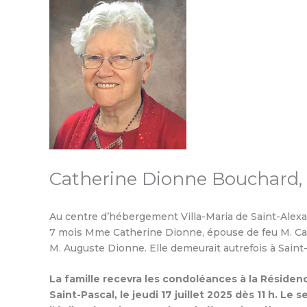
Catherine Dionne Bouchard, 
Au centre d’hébergement Villa-Maria de Saint-Alexan
7 mois Mme Catherine Dionne, épouse de feu M. Cami
M. Auguste Dionne. Elle demeurait autrefois à Saint
La famille recevra les condoléances à la Résiden
Saint-Pascal, le jeudi 17 juillet 2025 dès 11 h. Le 