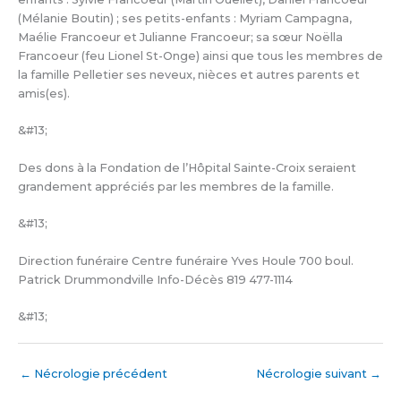
(Mélanie Boutin) ; ses petits-enfants : Myriam Campagna,
Maélie Francoeur et Julianne Francoeur; sa sœur Noëlla
Francoeur (feu Lionel St-Onge) ainsi que tous les membres de
la famille Pelletier ses neveux, nièces et autres parents et
amis(es).
&#13;
Des dons à la Fondation de l’Hôpital Sainte-Croix seraient
grandement appréciés par les membres de la famille.
&#13;
Direction funéraire Centre funéraire Yves Houle 700 boul.
Patrick Drummondville Info-Décès 819 477-1114
&#13;
←
Nécrologie précédent
Nécrologie suivant
→