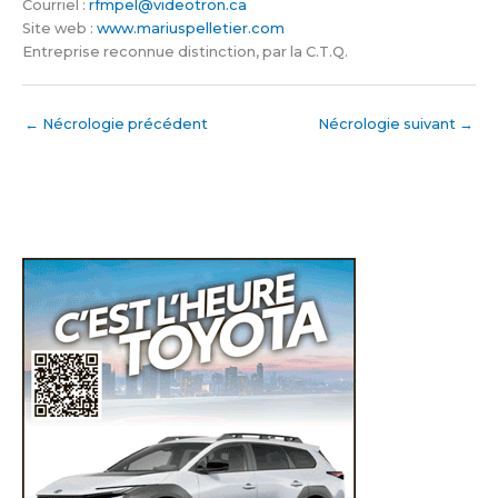
Courriel :
rfmpel@videotron.ca
Site web :
www.mariuspelletier.com
Entreprise reconnue distinction, par la C.T.Q.
←
Nécrologie précédent
Nécrologie suivant
→