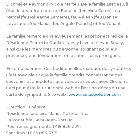
Dionne) et Raymond (Nicole Martel). De la famille Drapeau, il
était le beau-frère de : feu Fénélon (feu Aline Caron), feu
Marcel (feu Réjeanne Lamarre), feu Réjean (feu Denise
Lévesque), feu Marius (feu Angèle Paradis) et feu Venant.
La famille remercie chaleureusement les propriétaires de la
Résidence Pierrette Ouellet, Nancy Lavoie et Yvon Soucy,
ainsi que les membres du personnel soignant pour leur
présence, leur dévouement et les bons soins prodigués.
En remplacement des traditionnelles marques de sympathie,
C’est avec plaisir que la famille prendra connaissance des
souvenirs et anecdotes que vous avez vécus avec Clément.
Ceci peut être fait sur le site web de l’avis de décès ou une
carte de sympathie. Site web :
www.mariuspelletier.com
Direction Funéraire :
Résidence funéraire Marius Pelletier Inc.
La Pocatière, Saint-Jean-Port-Joli
Pour renseignements: 1 418 856-3371
Sans frais : 1 866 856-3371