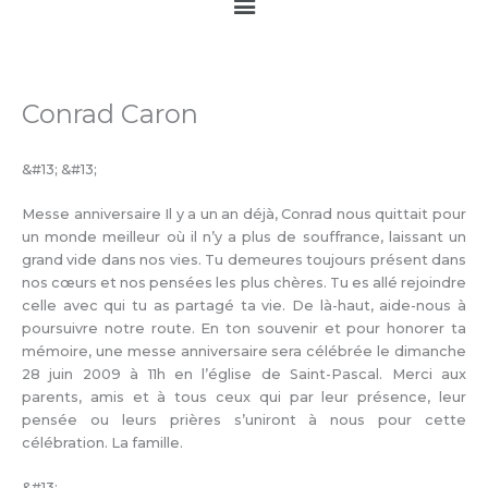
Main
Menu
Conrad Caron
&#13; &#13;
Messe anniversaire Il y a un an déjà, Conrad nous quittait pour
un monde meilleur où il n’y a plus de souffrance, laissant un
grand vide dans nos vies. Tu demeures toujours présent dans
nos cœurs et nos pensées les plus chères. Tu es allé rejoindre
celle avec qui tu as partagé ta vie. De là-haut, aide-nous à
poursuivre notre route. En ton souvenir et pour honorer ta
mémoire, une messe anniversaire sera célébrée le dimanche
28 juin 2009 à 11h en l’église de Saint-Pascal. Merci aux
parents, amis et à tous ceux qui par leur présence, leur
pensée ou leurs prières s’uniront à nous pour cette
célébration. La famille.
&#13;